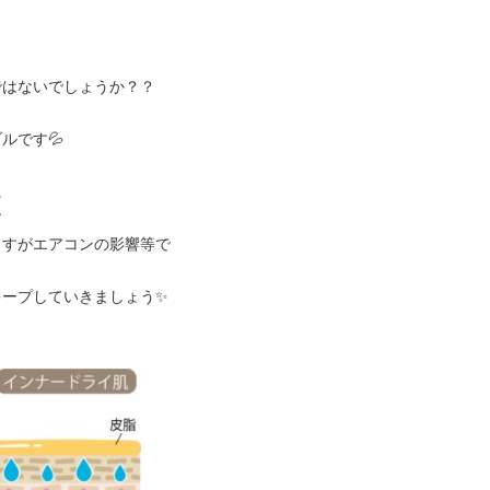
ではないでしょうか？？
ルです💦
に
す
ますがエアコンの影響等で
キープしていきましょう✨