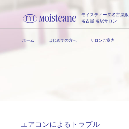
モイスティーヌ名古屋販
名古屋 名駅サロン
ホーム
はじめての方へ
サロンご案内
エアコンによるトラブル