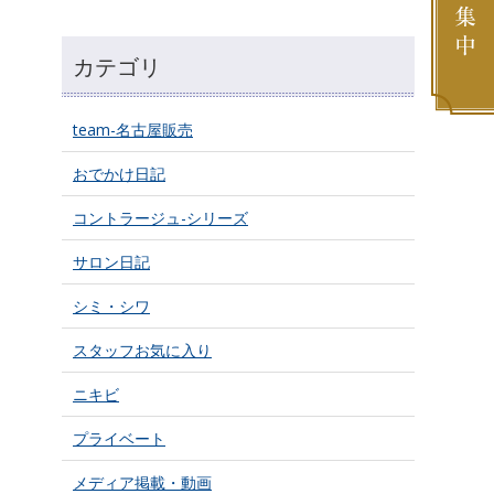
カテゴリ
team-名古屋販売
おでかけ日記
コントラージュ-シリーズ
サロン日記
シミ・シワ
スタッフお気に入り
ニキビ
プライベート
メディア掲載・動画