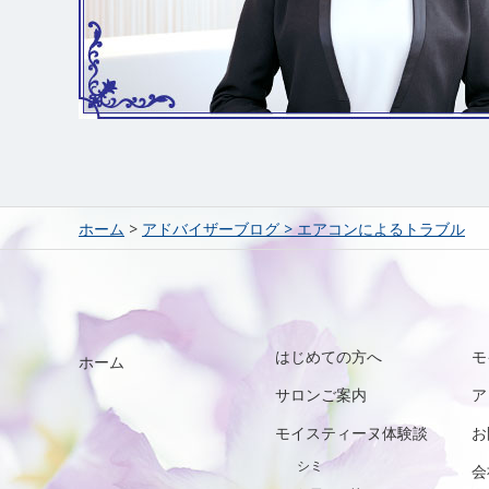
ホーム
>
アドバイザーブログ
>
エアコンによるトラブル
はじめての方へ
モ
ホーム
サロンご案内
ア
モイスティーヌ体験談
お
シミ
会