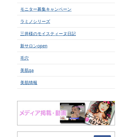
モニター募集キャンペーン
ラミノシリーズ
三井様のモイスティーヌ日記
新サロンopen
毛穴
美肌qa
美肌情報