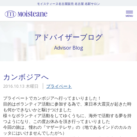
モイスティーヌ名古屋販売
名古屋 名駅サロン
アドバイザーブログ
Advisor Blog
カンボジアへ
2016.10.13 木曜日
プライベート
プライベートでカンボジアへ行ってまいりました！
目的はボランティア活動に参加する為で、東日本大震災が起きた時
も何かできないかと駆けつけました
様々なボランティア活動をしてゆくうちに、海外で活動する夢を持
つようになり、この度お休みを頂き行ってまいりました
今回の旅は、憧れの『マザーテレサ』の（地であるインドのカルカ
ッタにはいけませんでしたが
）