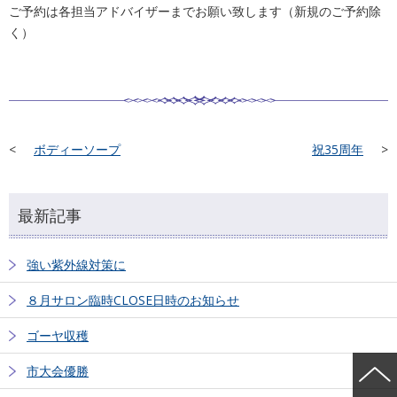
ご予約は各担当アドバイザーまでお願い致します（新規のご予約除
く）
ボディーソープ
祝35周年
最新記事
強い紫外線対策に
８月サロン臨時CLOSE日時のお知らせ
ゴーヤ収穫
市大会優勝