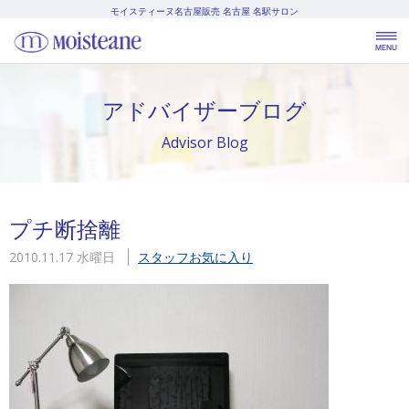
モイスティーヌ名古屋販売
名古屋 名駅サロン
アドバイザーブログ
Advisor Blog
プチ断捨離
2010.11.17 水曜日
スタッフお気に入り