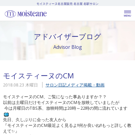
モイスティーヌ名古屋販売
名古屋 名駅サロン
アドバイザーブログ
Advisor Blog
モイスティーヌのCM
2018.08.23 木曜日
サロン日記
メディア掲載・動画
モイスティーヌのCM、ご覧になった事ありますか？？
以前は土曜日だけモイスティーヌのCMを放映していましたが
今は月曜日のTBS系、放映時間は20時～22時の間に流れています
先日、久しぶりに会った友人から
『モイスティーヌのCM最近よく見るよ‼何か良いね‼もっと詳しく教
えて✨』