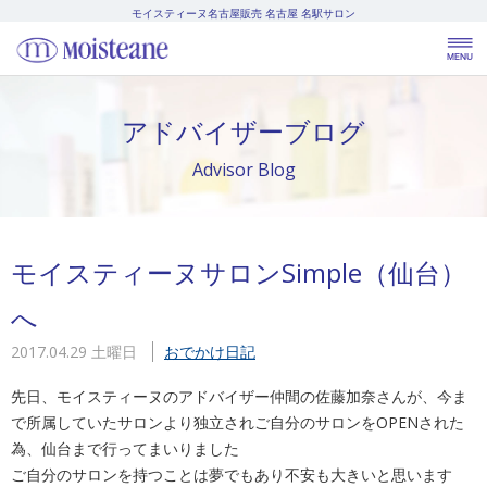
モイスティーヌ名古屋販売
名古屋 名駅サロン
アドバイザーブログ
Advisor Blog
モイスティーヌサロンSimple（仙台）
へ
2017.04.29 土曜日
おでかけ日記
先日、モイスティーヌのアドバイザー仲間の佐藤加奈さんが、今ま
で所属していたサロンより独立されご自分のサロンをOPENされた
為、仙台まで行ってまいりました
ご自分のサロンを持つことは夢でもあり不安も大きいと思います