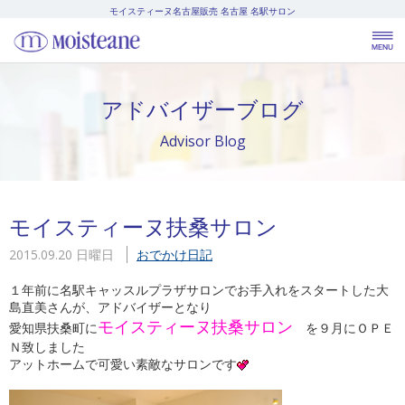
モイスティーヌ名古屋販売
名古屋 名駅サロン
アドバイザーブログ
Advisor Blog
モイスティーヌ扶桑サロン
2015.09.20 日曜日
おでかけ日記
１年前に名駅キャッスルプラザサロンでお手入れをスタートした大
島直美さんが、アドバイザーとなり
モイスティーヌ扶桑サロン
愛知県扶桑町に
を９月にＯＰＥ
Ｎ致しました
アットホームで可愛い素敵なサロンです