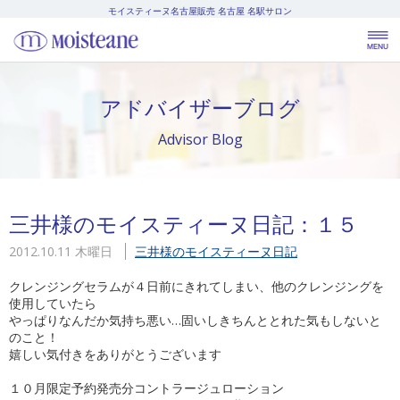
モイスティーヌ名古屋販売
名古屋 名駅サロン
アドバイザーブログ
Advisor Blog
三井様のモイスティーヌ日記：１５
2012.10.11 木曜日
三井様のモイスティーヌ日記
クレンジングセラムが４日前にきれてしまい、他のクレンジングを
使用していたら
やっぱりなんだか気持ち悪い…固いしきちんととれた気もしないと
のこと！
嬉しい気付きをありがとうございます
１０月限定予約発売分コントラージュローション