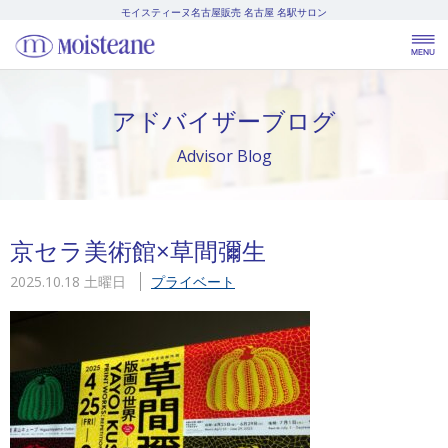
モイスティーヌ名古屋販売
名古屋 名駅サロン
アドバイザーブログ
Advisor Blog
京セラ美術館×草間彌生
2025.10.18 土曜日
プライベート