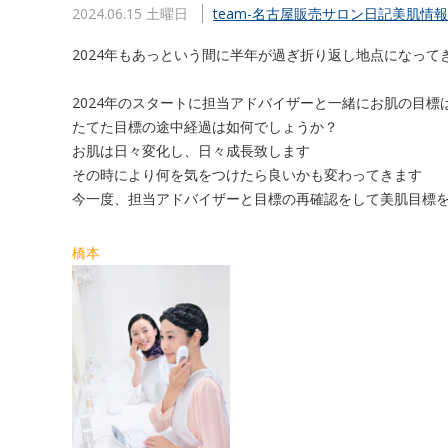
2024.06.15 土曜日
team-名古屋販売
サロン日記
美肌情報
2024年もあっという間に半年が過ぎ折り返し地点になって
2024年のスタートに担当アドバイザーと一緒にお肌の目標
たてた目標の途中経過は如何でしょうか？
お肌は日々変化し、日々成長致します
その時により何を気をつけたら良いかも変わってきます
今一度、担当アドバイザーと目標の再確認をして美肌目標
橋本