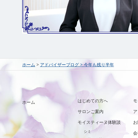
ホーム
>
アドバイザーブログ
>
今年も残り半年
はじめての方へ
モ
ホーム
サロンご案内
ア
モイスティーヌ体験談
お
シミ
会