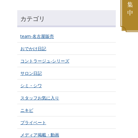
カテゴリ
team-名古屋販売
おでかけ日記
コントラージュ-シリーズ
サロン日記
シミ・シワ
スタッフお気に入り
ニキビ
プライベート
メディア掲載・動画