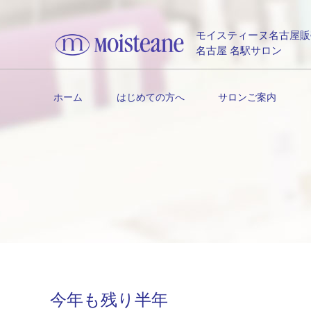
モイスティーヌ名古屋販
名古屋 名駅サロン
ホーム
はじめての方へ
サロンご案内
今年も残り半年