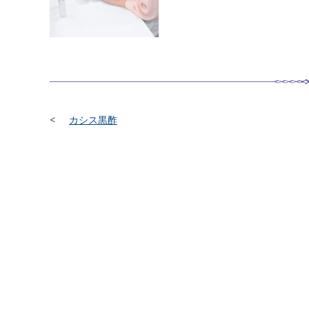
カシス黒酢