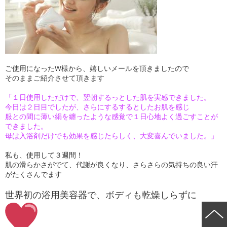
ご使用になったW様から、嬉しいメールを頂きましたので
そのままご紹介させて頂きます
「１日使用しただけで、翌朝するっとした肌を実感できました。
今日は２日目でしたが、さらにするするとしたお肌を感じ
服との間に薄い絹を纏ったような感覚で１日心地よく過ごすことが
できました。
母は入浴剤だけでも効果を感じたらしく、大変喜んでいました。」
私も、使用して３週間！
肌の滑らかさがでて、代謝が良くなり、さらさらの気持ちの良い汗
がたくさんでます
世界初の浴用美容器で、ボディも乾燥しらずに