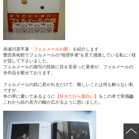
赤瀬川原平著
「フェルメールの眼」
を紹介します
豊田美術館でフェルメールの“地理学者”を見て感激している私に I 様
が貸して下さいました。
フェルメールの描写の技術に目を見張った著者が、フェルメールの
全作品を載せております。
フェルメールの絵に惹かれるだけで、難しいことは何も解らない私
ですが、
本の帯に書いてあるように
【好きだから面白い】
をこの本で実感
これから絵の見方の幅が広がるように思いました。