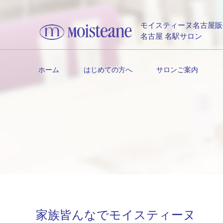
モイスティーヌ名古屋販
名古屋 名駅サロン
ホーム
はじめての方へ
サロンご案内
家族皆んなでモイスティーヌ