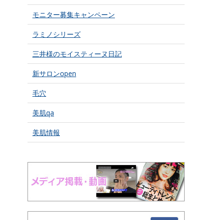
モニター募集キャンペーン
ラミノシリーズ
三井様のモイスティーヌ日記
新サロンopen
毛穴
美肌qa
美肌情報