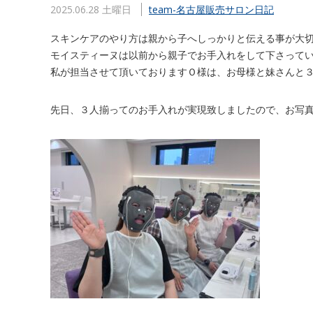
2025.06.28 土曜日
team-名古屋販売
サロン日記
スキンケアのやり方は親から子へしっかりと伝える事が大
モイスティーヌは以前から親子でお手入れをして下さって
私が担当させて頂いておりますＯ様は、お母様と妹さんと
先日、３人揃ってのお手入れが実現致しましたので、お写