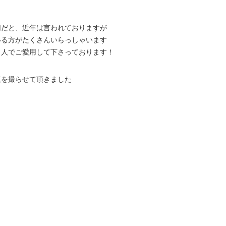
切だと、近年は言われておりますが
いる方がたくさんいらっしゃいます
３人でご愛用して下さっております！
真を撮らせて頂きました