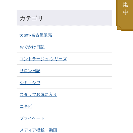
カテゴリ
team-名古屋販売
おでかけ日記
コントラージュ-シリーズ
サロン日記
シミ・シワ
スタッフお気に入り
ニキビ
プライベート
メディア掲載・動画