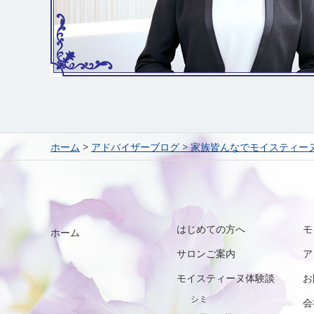
ホーム
>
アドバイザーブログ
>
家族皆んなでモイスティー
はじめての方へ
モ
ホーム
サロンご案内
ア
モイスティーヌ体験談
お
シミ
会