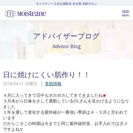
モイスティーヌ名古屋販売
名古屋 名駅サロン
アドバイザーブログ
Advisor Blog
日に焼けにくい肌作り！！
2016.04.11 月曜日
美肌情報
４月に入ってきて日中もポカポカしてきてきましたね
３月末から日傘をさして通勤しているOLさんを見かけるようになり
ました
１年を通して老化する紫外線が一番強い季節は４・５月と言われて
います
だからこそこの時期は今までと同じ紫外線対策、お手入れではダメ
ですよね