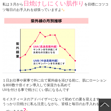
日焼けしにくい肌作り
私は３月から
を目標にコツコ
ツ毎日のお手入れを頑張っていますよ
１日お仕事や家事で外に出て紫外線を浴びる前に、肌にローション
を800数十倍イオン導入して保湿力を高めて
UVを付ける事で焼けにくい肌になるんです
モイスティーヌのアドバイザーになって初めての夏を迎えます
うっかり日焼けに私も注意しながら、皆様と毎日のお手入れを頑張
?