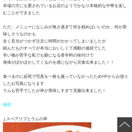
本場の方にも愛されているお店のようでかなり本格的な中華を楽し
むことができました
ただ、メニューになじみが無さ過ぎて何を頼めばいいのか、何が美
味しそうなのかも
全く見当がつかず注文に時間がかかってしまいましたが
頼んだものすべてが本当においしくて感動の連続でした
辛い物が苦手な私でも癖になる香辛料の味付けで
身体がぽかぽかしてくるのを感じながら完食出来ました！！
食べるのに必死で写真を一枚も撮っていなかったためHPからお借り
したお写真になります
ラムも苦手でしたが串が美味しすぎて克服出来ました！
榊原
↓スペアリブとラムの串