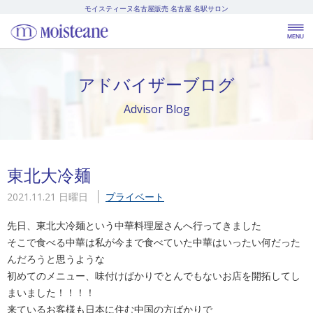
モイスティーヌ名古屋販売
名古屋 名駅サロン
アドバイザーブログ
Advisor Blog
東北大冷麺
2021.11.21 日曜日
プライベート
先日、東北大冷麺という中華料理屋さんへ行ってきました
そこで食べる中華は私が今まで食べていた中華はいったい何だった
んだろうと思うような
初めてのメニュー、味付けばかりでとんでもないお店を開拓してし
まいました！！！！
来ているお客様も日本に住む中国の方ばかりで