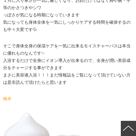
１月に入り寒さが一気に厳しくなり、お顔だけではなく脚や腕・手
等のかさつきやシワ
っぽさが気になる時期になっていきます
気になっても身体全体を一気にしっかりケア
する時間を確保するの
も中々大変です💦
そこで身体全身の保湿ケアを一気に出来るモイスチャーバスは本当
に優れものなんです✨
入浴するだけで全身にイオン導入が出来るので、全身が潤い美容
成
分をチャージする事ができます
まさに美容液入浴！！！まだ情報誌をご覧になって頂けていない方
は是非読んで頂けたらと思います
橋本