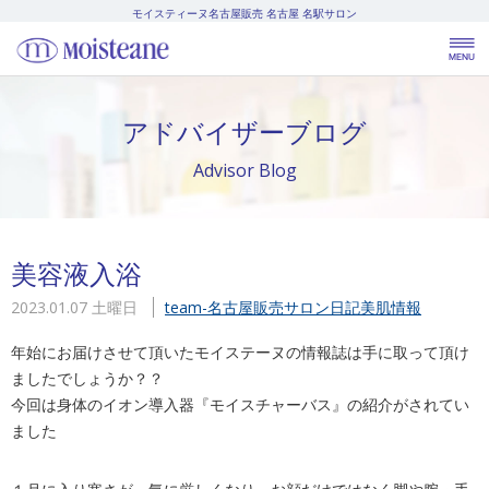
モイスティーヌ名古屋販売
名古屋 名駅サロン
アドバイザーブログ
Advisor Blog
美容液入浴
2023.01.07 土曜日
team-名古屋販売
サロン日記
美肌情報
年始にお届けさせて頂いたモイステーヌの情報誌は手に取って頂け
ました
でしょうか？？
今回は身体のイオン導入器『モイスチャーバス』の紹介がされてい
ました