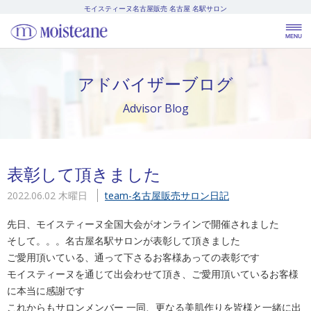
モイスティーヌ名古屋販売
名古屋 名駅サロン
アドバイザーブログ
Advisor Blog
表彰して頂きました
2022.06.02 木曜日
team-名古屋販売
サロン日記
先日、モイスティーヌ全国大会がオンラインで開催されました
そして。。。名古屋名駅サロンが表彰して頂きました
ご愛用頂いている、通って下さるお客様あっての表彰です
モイスティーヌを通じて出会わせて頂き、ご愛用頂いているお客様
に本当に感謝です
これからもサロンメンバー 一同、更なる美肌作りを皆様と一緒に出