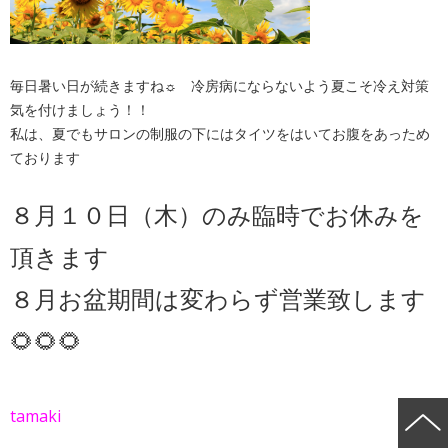
毎日暑い日が続きますね☼ 冷房病にならないよう夏こそ冷え対策
気を付けましょう！！
私は、夏でもサロンの制服の下にはタイツをはいてお腹をあっため
ております
８月１０日（木）のみ臨時でお休みを
頂きます
８月お盆期間は変わらず営業致します
🌻🌻🌻
tamaki