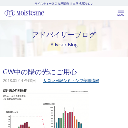
モイスティーヌ名古屋販売
名古屋 名駅サロン
アドバイザーブログ
Advisor Blog
GW中の陽の光にご用心
2018.05.04 金曜日
サロン日記
シミ・シワ
美肌情報