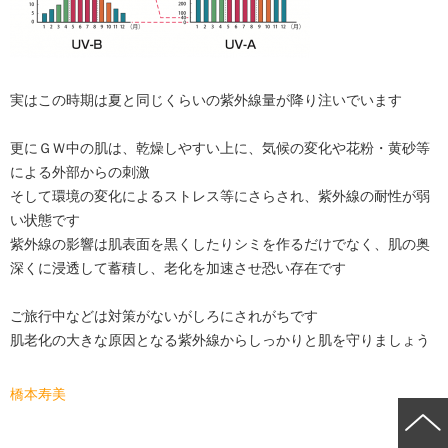
実はこの時期は夏と同じくらいの紫外線量が降り注いでいます
更にＧＷ中の肌は、乾燥しやすい上に、気候の変化や花粉・黄砂等
による外部からの刺激
そして環境の変化によるストレス等にさらされ、紫外線の耐性が弱
い状態です
紫外線の影響は肌表面を黒くしたりシミを作るだけでなく、肌の奥
深くに浸透して蓄積し、老化を加速させ恐い存在です
ご旅行中などは対策がないがしろにされがちです
肌老化の大きな原因となる紫外線からしっかりと肌を守りましょう
橋本寿美