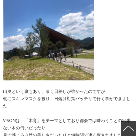
山奥という事もあり、凄く日差しが強かったのですが
朝にスキンマスクを被り、日焼け対策バッチリで行く事ができまし
た
VISONは、「木育」をテーマとしており都会では味わうことの出来
ない木の匂いだったり
目で感じる自然の美しさだったりと短時間で凄く癒されました