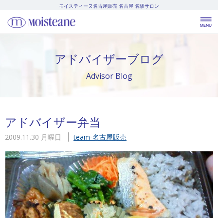
モイスティーヌ名古屋販売
名古屋 名駅サロン
アドバイザーブログ
Advisor Blog
アドバイザー弁当
2009.11.30 月曜日
team-名古屋販売