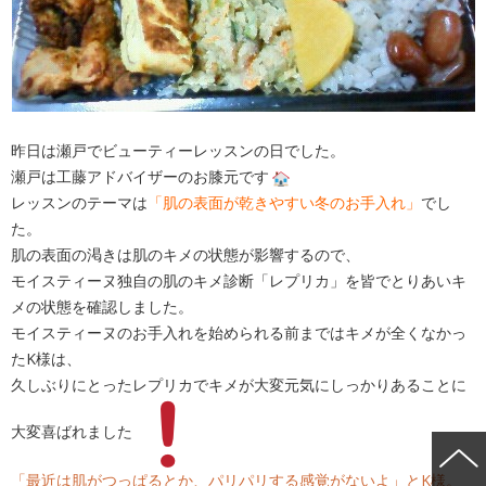
昨日は瀬戸でビューティーレッスンの日でした。
瀬戸は工藤アドバイザーのお膝元です
レッスンのテーマは
「肌の表面が乾きやすい冬のお手入れ」
でし
た。
肌の表面の渇きは肌のキメの状態が影響するので、
モイスティーヌ独自の肌のキメ診断「レプリカ」を皆でとりあいキ
メの状態を確認しました。
モイスティーヌのお手入れを始められる前まではキメが全くなかっ
たK様は、
久しぶりにとったレプリカでキメが大変元気にしっかりあることに
大変喜ばれました
「最近は肌がつっぱるとか、パリパリする感覚がないよ」とK様。