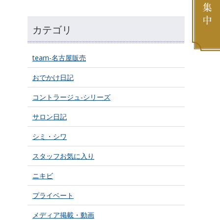
カテゴリ
team-名古屋販売
おでかけ日記
コントラージュ-シリーズ
サロン日記
シミ・シワ
スタッフお気に入り
ニキビ
プライベート
メディア掲載・動画