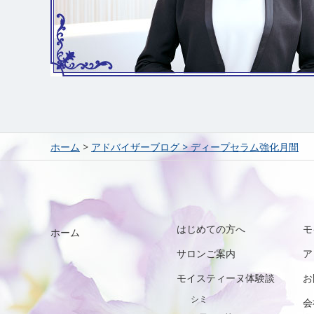
ホーム
>
アドバイザーブログ
>
ディープセラム強化月間
はじめての方へ
モ
ホーム
サロンご案内
ア
モイスティーヌ体験談
お
シミ
会