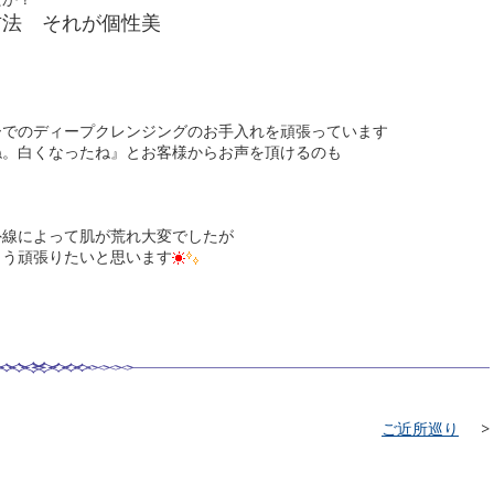
方法 それが個性美
ーでのディープクレンジングのお手入れを頑張っています
ね。白くなったね』とお客様からお声を頂けるのも
外線によって肌が荒れ大変でしたが
よう頑張りたいと思います
ご近所巡り