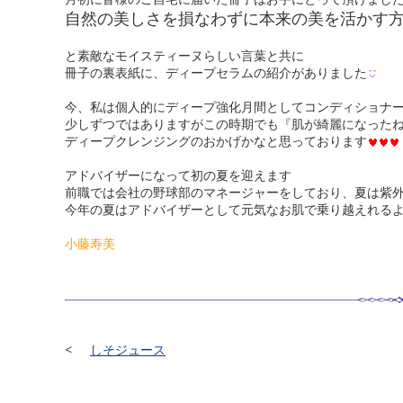
自然の美しさを損なわずに本来の美を活かす
と素敵なモイスティーヌらしい言葉と共に
冊子の裏表紙に、ディープセラムの紹介がありました
今、私は個人的にディープ強化月間としてコンディショナ
少しずつではありますがこの時期でも『肌が綺麗になった
ディープクレンジングのおかげかなと思っております
アドバイザーになって初の夏を迎えます
前職では会社の野球部のマネージャーをしており、夏は紫
今年の夏はアドバイザーとして元気なお肌で乗り越えれる
小藤寿美
しそジュース