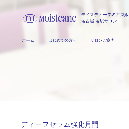
モイスティーヌ名古屋販
名古屋 名駅サロン
ホーム
はじめての方へ
サロンご案内
ディープセラム強化月間