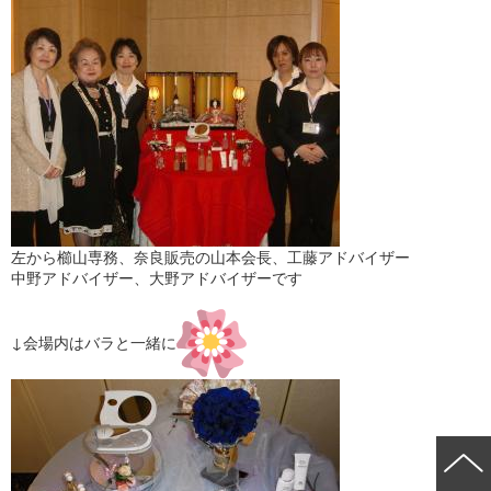
左から櫛山専務、奈良販売の山本会長、工藤アドバイザー
中野アドバイザー、大野アドバイザーです
↓会場内はバラと一緒に