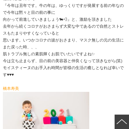
『今年は丑年です。牛の年は、ゆっくりですが発展する前の年なの
で今年は黙々と目の前の事に
向かって前進していきましょう🐄💨』と、激励を頂きました
去年から続くコロナがおさまらず大変な中であるので自然とストレ
スもたまりやすくなっていると
思います。いつかコロナの波がおさまり、マスク無しの元の生活に
また戻った時、、、
肌トラブル無しの素肌輝くお肌でいたいですよね✨
今は立ち止まらず、目の前の美容器と仲良くなって頂きながら(笑)
モイスティーヌのお手入れ時間が皆様の生活の癒しとなれば幸いで
す♥♥♥
橋本寿美