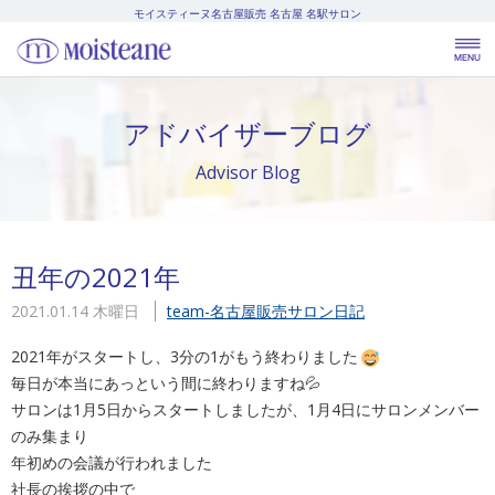
モイスティーヌ名古屋販売
名古屋 名駅サロン
アドバイザーブログ
Advisor Blog
丑年の2021年
2021.01.14 木曜日
team-名古屋販売
サロン日記
2021年がスタートし、3分の1がもう終わりました
毎日が本当にあっという間に終わりますね💦
サロンは1月5日からスタートしましたが、1月4日にサロンメンバー
のみ集まり
年初めの会議が行われました
社長の挨拶の中で