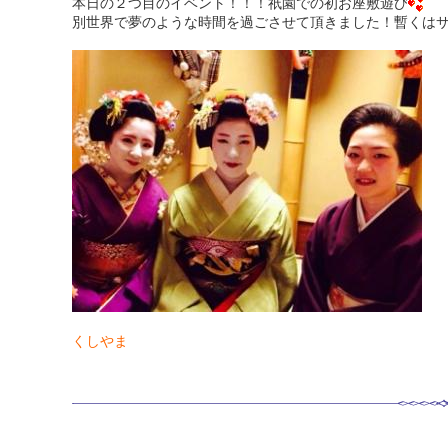
本日の２つ目のイベント！！！祇園での初お座敷遊び
別世界で夢のような時間を過ごさせて頂きました！暫くは
くしやま