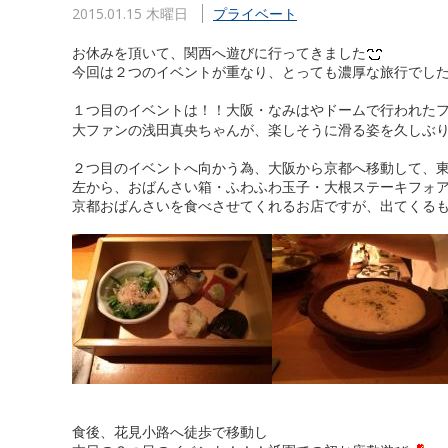
2015.01.15 木曜日
プライベート
お休みを頂いて、関西へ遊びに行ってきました
今回は２つのイベントが重なり、とっても濃厚な旅行でし
１つ目のイベントは！！大阪・なみはやドームで行われた
大ファンの浅田真央ちゃんが、楽しそうに滑る姿を久しぶ
２つ目のイベントへ向かう為、大阪から京都へ移動して、
左から、おばんさい箱・ふわふわ玉子・大根ステーキフォ
京都おばんさいを食べさせてくれるお店ですが、出てくる
食後、花見小路へ徒歩で移動し