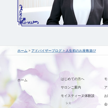
ホーム
>
アドバイザーブログ
>
人生初のお座敷遊び
はじめての方へ
モ
ホーム
サロンご案内
ア
モイスティーヌ体験談
お
シミ
会