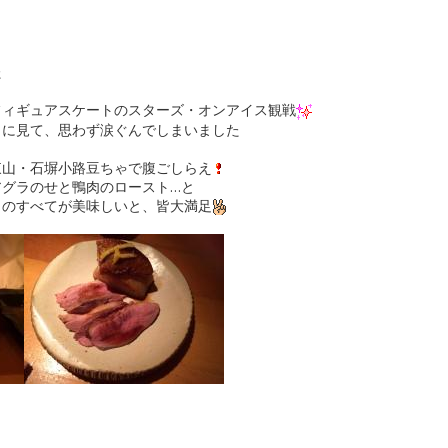
た
フィギュアスケートのスターズ・オンアイス観戦
りに見て、思わず涙ぐんでしまいました
東山・石塀小路豆ちゃで腹ごしらえ
アグラのせと鴨肉のロースト…と
ものすべてが美味しいと、皆大満足