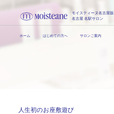
モイスティーヌ名古屋販
名古屋 名駅サロン
ホーム
はじめての方へ
サロンご案内
人生初のお座敷遊び