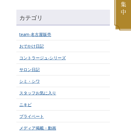
カテゴリ
team-名古屋販売
おでかけ日記
コントラージュ-シリーズ
サロン日記
シミ・シワ
スタッフお気に入り
ニキビ
プライベート
メディア掲載・動画