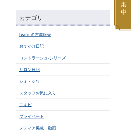
カテゴリ
team-名古屋販売
おでかけ日記
コントラージュ-シリーズ
サロン日記
シミ・シワ
スタッフお気に入り
ニキビ
プライベート
メディア掲載・動画