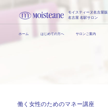
モイスティーヌ名古屋販
名古屋 名駅サロン
ホーム
はじめての方へ
サロンご案内
働く女性のためのマネー講座