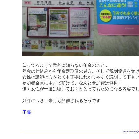
知ってるようで意外に知らない年金のこと…
年金の仕組みから年金定期便の見方、そして税制優遇を受
女性の講師の方がとても丁寧にわかりやすく説明して下さ
参加者全員に本まで頂けて、なんと参加費は無料！
働く女性が一度は聴いておくととってもためになる内容で
好評につき、来月も開催されるそうです
工藤