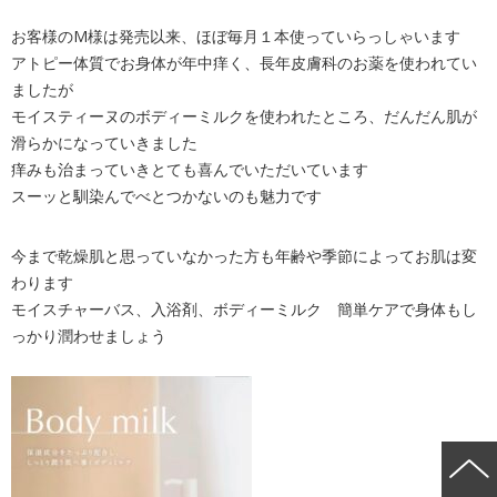
お客様のM様は発売以来、ほぼ毎月１本使っていらっしゃいます
アトピー体質でお身体が年中痒く、長年皮膚科のお薬を使われてい
ましたが
モイスティーヌのボディーミルクを使われたところ、だんだん肌が
滑らかになっていきました
痒みも治まっていきとても喜んでいただいています
スーッと馴染んでべとつかないのも魅力です
今まで乾燥肌と思っていなかった方も年齢や季節によってお肌は変
わります
モイスチャーバス、入浴剤、ボディーミルク 簡単ケアで身体もし
っかり潤わせましょう