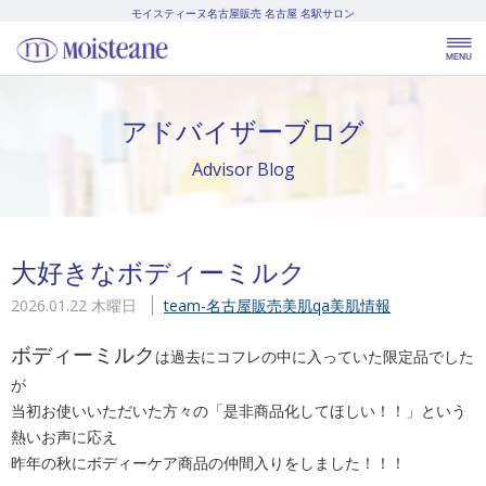
モイスティーヌ名古屋販売
名古屋 名駅サロン
アドバイザーブログ
Advisor Blog
大好きなボディーミルク
2026.01.22 木曜日
team-名古屋販売
美肌qa
美肌情報
ボディーミルク
は過去にコフレの中に入っていた限定品でした
が
当初お使いいただいた方々の「是非商品化してほしい！！」という
熱いお声に応え
昨年の秋にボディーケア商品の仲間入りをしました！！！