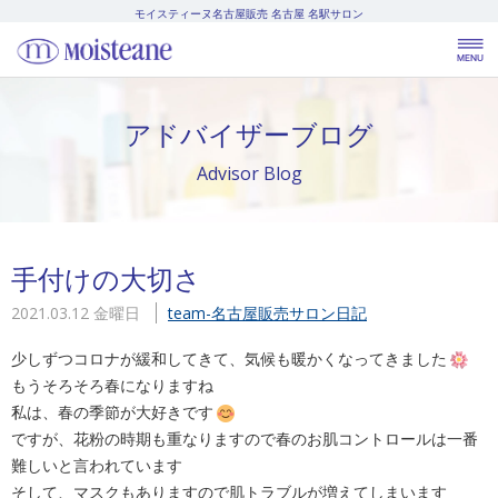
モイスティーヌ名古屋販売
名古屋 名駅サロン
アドバイザーブログ
Advisor Blog
手付けの大切さ
2021.03.12 金曜日
team-名古屋販売
サロン日記
少しずつコロナが緩和してきて、気候も暖かくなってきました
もうそろそろ春になりますね
私は、春の季節が大好きです
ですが、花粉の時期も重なりますので春のお肌コントロールは一番
難しいと言われています
そして、マスクもありますので肌トラブルが増えてしまいます