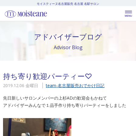
モイスティーヌ名古屋販売
名古屋 名駅サロン
アドバイザーブログ
Advisor Blog
持ち寄り歓迎パーティー♡
2019.12.06 金曜日
team-名古屋販売
おでかけ日記
先日新しいサロンメンバーの上杉ADの歓迎会もかねて
アドバイザーみんなで１品手作り持ち寄りパーティーをしました