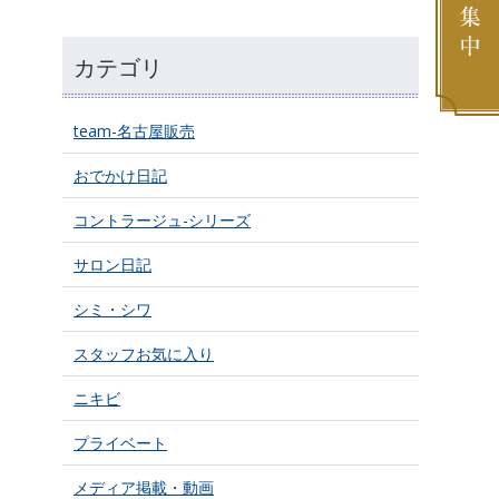
カテゴリ
team-名古屋販売
おでかけ日記
コントラージュ-シリーズ
サロン日記
シミ・シワ
スタッフお気に入り
ニキビ
プライベート
メディア掲載・動画