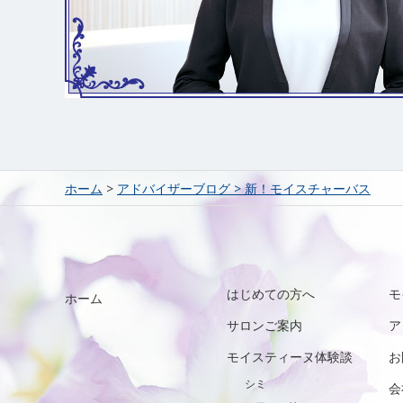
ホーム
>
アドバイザーブログ
>
新！モイスチャーバス
はじめての方へ
モ
ホーム
サロンご案内
ア
モイスティーヌ体験談
お
シミ
会