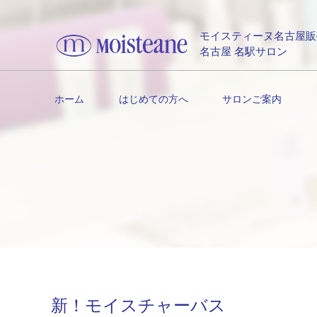
モイスティーヌ名古屋販
名古屋 名駅サロン
ホーム
はじめての方へ
サロンご案内
新！モイスチャーバス