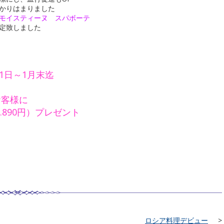
かりはまりました
モイスティーヌ スパボーテ
定致しました
月1日～1月末迄
お客様に
890円）プレゼント
ロシア料理デビュー