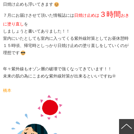
日焼け止めも浮いてきます
３時間
７月にお届けさせて頂いた情報誌には
日焼け止めは
おき
に
塗り直し
を
しましょうと書いてありました！！
室内にいたとしても室内に入ってくる紫外線対策としてお昼休憩時
１５時頃、帰宅時としっかり日焼け止めの塗り直しをしていくのが
理想です
年々紫外線もオゾン層の破壊で強くなってきています！！
未来の肌の為にこまめな紫外線対策が出来るといいですね🌞
橋本