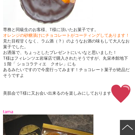
専務と同級生のお客様、T様に頂いたお菓子です。
オレンジの砂糖漬けにチョコレートがコーティングしてあります！
見た目程甘くなく、ラム酒（？）のようなお酒の味もして大人なお
菓子でした。
お洒落で、ちょっとしたプレゼントにいいなと思いました！
T様はフィレンツエ岩塚店で購入されたそうですが、丸栄本館地下
１階「 ショコラティエ クオレ」にも
あるみたいですので今度行ってみます！チョコレート菓子が絶品だ
そうですよ
美肌会でT様に又お会い出来るのを楽しみにしております
tama