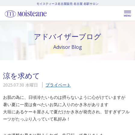
モイスティーヌ名古屋販売
名古屋 名駅サロン
アドバイザーブログ
Advisor Blog
涼を求めて
2025.07.30 水曜日
プライベート
お肌の為に、日頃冷たいものは摂らないように心がけていますが
暑い夏に一度は食べたいお気に入りのかき氷があります
大垣にあるケーキ屋さんで夏だけかき氷が発売され、甘すぎずフル
ーツがたっぷり入っていて私好み！