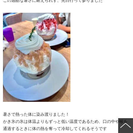
この過酷な暑さに耐えられず、先日行って参りました
暑さで熱った体に染み渡りました！
かき氷の氷は体温よりもずっと低い温度であるため、口の中や喉を
通過するときに体の熱を奪って冷却してくれるそうです