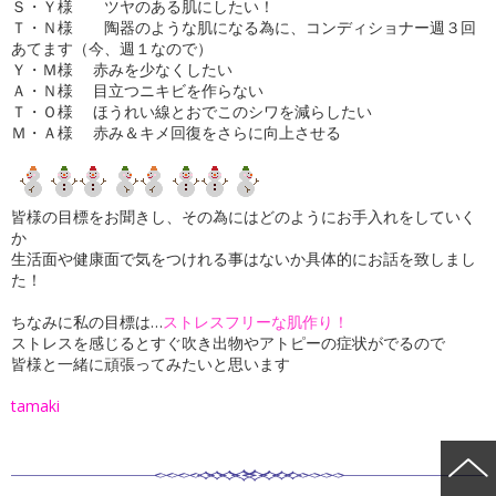
Ｓ・Ｙ様 ツヤのある肌にしたい！
Ｔ・Ｎ様 陶器のような肌になる為に、コンディショナー週３回
あてます（今、週１なので）
Ｙ・Ｍ様 赤みを少なくしたい
Ａ・Ｎ様 目立つニキビを作らない
Ｔ・Ｏ様 ほうれい線とおでこのシワを減らしたい
Ｍ・Ａ様 赤み＆キメ回復をさらに向上させる
皆様の目標をお聞きし、その為にはどのようにお手入れをしていく
か
生活面や健康面で気をつけれる事はないか具体的にお話を致しまし
た！
ちなみに私の目標は…
ストレスフリーな肌作り！
ストレスを感じるとすぐ吹き出物やアトピーの症状がでるので
皆様と一緒に頑張ってみたいと思います
tamaki