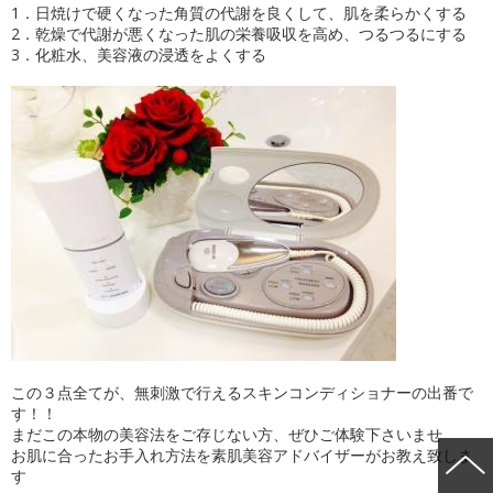
1．日焼けで硬くなった角質の代謝を良くして、肌を柔らかくする
2．乾燥で代謝が悪くなった肌の栄養吸収を高め、つるつるにする
3．化粧水、美容液の浸透をよくする
この３点全てが、無刺激で行えるスキンコンディショナーの出番で
す！！
まだこの本物の美容法をご存じない方、ぜひご体験下さいませ
お肌に合ったお手入れ方法を素肌美容アドバイザーがお教え致しま
す