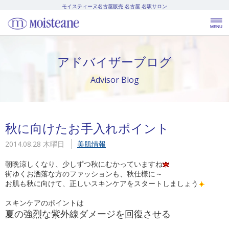
モイスティーヌ名古屋販売
名古屋 名駅サロン
アドバイザーブログ
Advisor Blog
秋に向けたお手入れポイント
2014.08.28 木曜日
美肌情報
朝晩涼しくなり、少しずつ秋にむかっていますね
街ゆくお洒落な方のファッションも、秋仕様に～
お肌も秋に向けて、正しいスキンケアをスタートしましょう
スキンケアのポイントは
夏の強烈な紫外線ダメージを回復させる