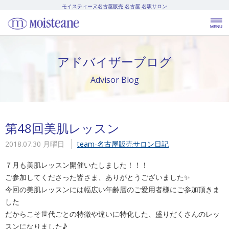
モイスティーヌ名古屋販売
名古屋 名駅サロン
アドバイザーブログ
Advisor Blog
第48回美肌レッスン
2018.07.30 月曜日
team-名古屋販売
サロン日記
７月も美肌レッスン開催いたしました！！！
ご参加してくださった皆さま、ありがとうございました✨
今回の美肌レッスンには幅広い年齢層のご愛用者様にご参加頂きま
した
だからこそ世代ごとの特徴や違いに特化した、盛りだくさんのレッ
スンになりました♪