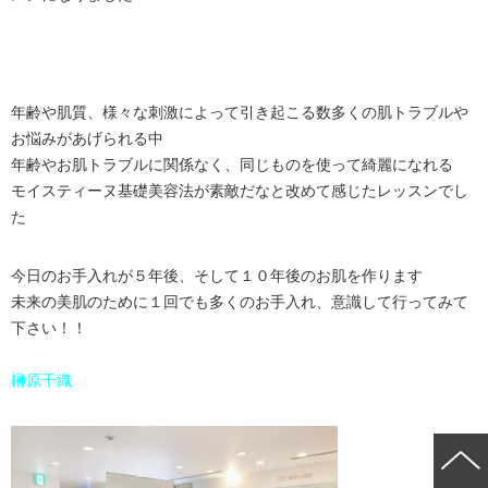
年齢や肌質、様々な刺激によって引き起こる数多くの肌トラブルや
お悩みがあげられる中
年齢やお肌トラブルに関係なく、同じものを使って綺麗になれる
モイスティーヌ基礎美容法が素敵だなと改めて感じたレッスンでし
た
今日のお手入れが５年後、そして１０年後のお肌を作ります
未来の美肌のために１回でも多くのお手入れ、意識して行ってみて
下さい！！
榊原千織