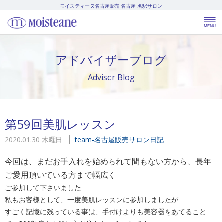
モイスティーヌ名古屋販売
名古屋 名駅サロン
アドバイザーブログ
Advisor Blog
第59回美肌レッスン
2020.01.30 木曜日
team-名古屋販売
サロン日記
今回は、まだお手入れを始められて間もない方から、長年
ご愛用頂いている方まで幅広く
ご参加して下さいました
私もお客様として、一度美肌レッスンに参加しましたが
すごく記憶に残っている事は、手付けよりも美容器をあてること