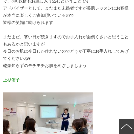
で、800数倍もお肌に入り込むということです
アドバイザーとして、まだまだ未熟者ですが美肌レッスンにお客様
が本当に楽しくご参加頂いているので
皆様の笑顔に助けられます
まだまだ、寒い日が続きますのでお手入れが面倒くさいと思うこと
もあるかと思いますが
今日のお肌は今日しか作れないのでどうか丁寧にお手入れしてあげ
てくださいね♥
乾燥知らずのモチモチお肌をめざしましょう
上杉侑子