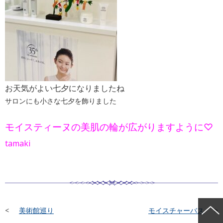
お天気がよい七夕になりましたね
サロンにも小さな七夕を飾りました
モイスティーヌの美肌の輪が広がりますように♡
tamaki
美術館巡り
モイスチャーバス