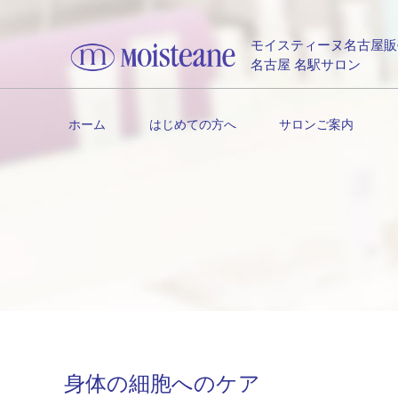
モイスティーヌ名古屋販
名古屋 名駅サロン
ホーム
はじめての方へ
サロンご案内
身体の細胞へのケア