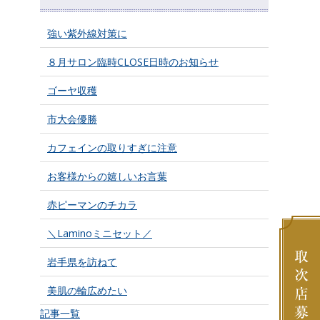
強い紫外線対策に
８月サロン臨時CLOSE日時のお知らせ
ゴーヤ収穫
市大会優勝
カフェインの取りすぎに注意
お客様からの嬉しいお言葉
赤ピーマンのチカラ
＼Laminoミニセット／
岩手県を訪ねて
美肌の輪広めたい
記事一覧