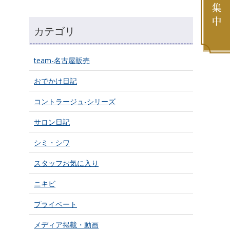
カテゴリ
team-名古屋販売
おでかけ日記
コントラージュ-シリーズ
サロン日記
シミ・シワ
スタッフお気に入り
ニキビ
プライベート
メディア掲載・動画