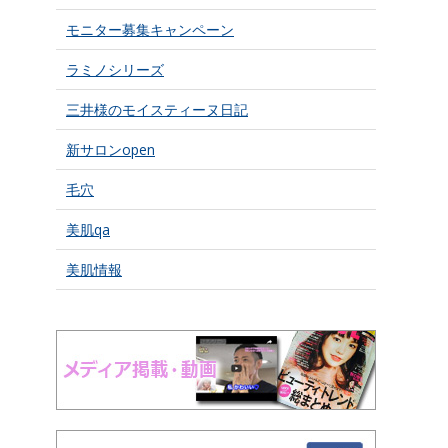
モニター募集キャンペーン
ラミノシリーズ
三井様のモイスティーヌ日記
新サロンopen
毛穴
美肌qa
美肌情報