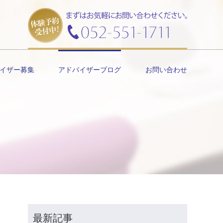
イザー募集
アドバイザーブログ
お問い合わせ
最新記事