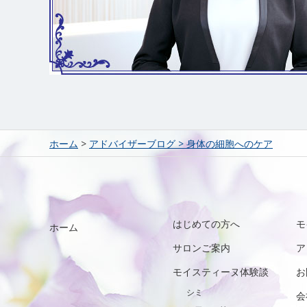
ホーム
>
アドバイザーブログ
>
身体の細胞へのケア
はじめての方へ
モ
ホーム
サロンご案内
ア
モイスティーヌ体験談
お
シミ
会