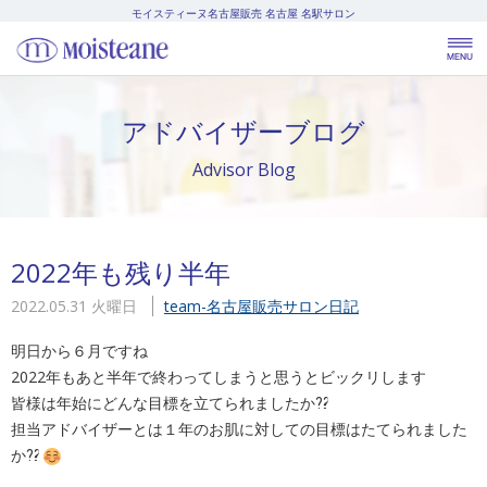
モイスティーヌ名古屋販売
名古屋 名駅サロン
アドバイザーブログ
Advisor Blog
2022年も残り半年
2022.05.31 火曜日
team-名古屋販売
サロン日記
明日から６月ですね
2022年もあと半年で終わってしまうと思うとビックリします
皆様は年始にどんな目標を立てられましたか⁇
担当アドバイザーとは１年のお肌に対しての目標はたてられました
か⁇