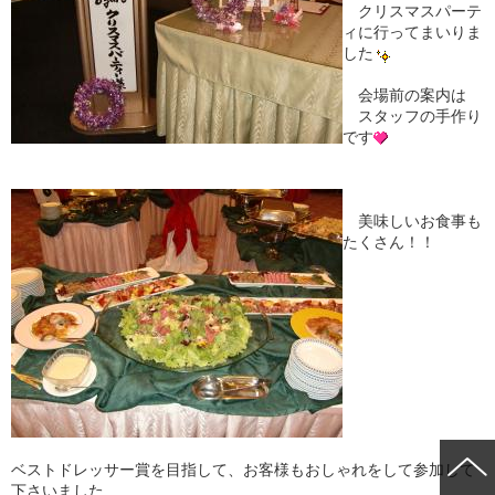
クリスマスパーテ
ィに行ってまいりま
した
会場前の案内は
スタッフの手作り
です
美味しいお食事も
たくさん！！
ベストドレッサー賞を目指して、お客様もおしゃれをして参加して
下さいました