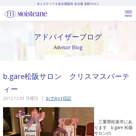
モイスティーヌ名古屋販売
名古屋 名駅サロン
アドバイザーブログ
Advisor Blog
b.gare松阪サロン クリスマスパーテ
ィー
2012.12.03 月曜日
おでかけ日記
三重県松坂市にあ
ります b.gare 松阪
サロンの