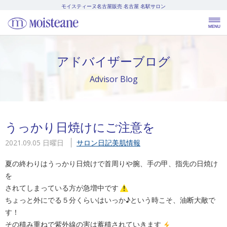
モイスティーヌ名古屋販売
名古屋 名駅サロン
アドバイザーブログ
Advisor Blog
うっかり日焼けにご注意を
2021.09.05 日曜日
サロン日記
美肌情報
夏の終わりはうっかり日焼けで首周りや腕、手の甲、指先の日焼け
を
されてしまっている方が急増中です
ちょっと外にでる５分くらいはいっか♪という時こそ、油断大敵で
す！
その積み重ねで紫外線の害は蓄積されていきます