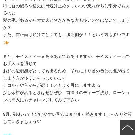
特に首の後ろや指先は日焼け止めをついつい忘れがちな部分でもあ
るのと
髪の毛があるから大丈夫と省きがちな方も多いのではないでしょう
か？
また、首正面は焼けてなくても、後ろ側が！！という方も多いです
また、モイスティーヌあるあるでもありますが、モイスティーヌの
お手入れを通じて
お顔の透明感がとっても出るため、それにより首の色との差が出て
しまう方が多くいらっしゃいます
デコルテや首からが顔！！ともよく耳にしますよね
少し余裕があるときはぜひぜひ、首周りのディープ洗顔、ローショ
ンの導入にもチャレンジしてみて下さい
8月が終わっても焼けやすい季節はまだまだ続きます！しっかり対策
していきましょう♡