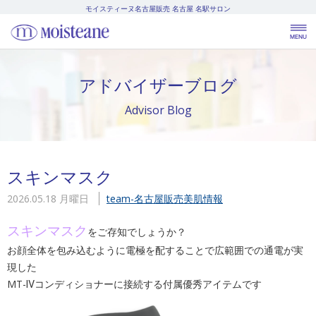
モイスティーヌ名古屋販売
名古屋 名駅サロン
アドバイザーブログ
Advisor Blog
スキンマスク
2026.05.18 月曜日
team-名古屋販売
美肌情報
スキンマスク
をご存知でしょうか？
お顔全体を包み込むように電極を配することで広範囲での通電が実
現した
MT-Ⅳコンディショナーに接続する付属優秀アイテムです