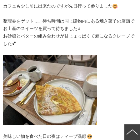
カフェも少し前に出来たのですが先日行って参りました
整理券をゲットし、待ち時間は同じ建物内にある焼き菓子の店舗で
お土産のスイーツを買って待ちました♬
お砂糖とバターの組み合わせが甘じょっぱくて癖になるクレープで
した💕
美味しい物を食べた日の夜はディープ洗顔