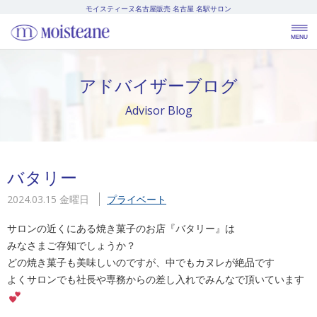
モイスティーヌ名古屋販売
名古屋 名駅サロン
アドバイザーブログ
Advisor Blog
バタリー
2024.03.15 金曜日
プライベート
サロンの近くにある焼き菓子のお店『バタリー』は
みなさまご存知でしょうか？
どの焼き菓子も美味しいのですが、中でもカヌレが絶品です
よくサロンでも社長や専務からの差し入れでみんなで頂いています