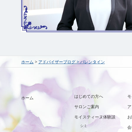
ホーム
>
アドバイザーブログ
>
バレンタイン
はじめての方へ
モ
ホーム
サロンご案内
ア
モイスティーヌ体験談
お
シミ
会