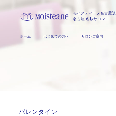
モイスティーヌ名古屋販
名古屋 名駅サロン
ホーム
はじめての方へ
サロンご案内
バレンタイン