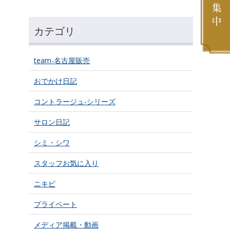
カテゴリ
team-名古屋販売
おでかけ日記
コントラージュ-シリーズ
サロン日記
シミ・シワ
スタッフお気に入り
ニキビ
プライベート
メディア掲載・動画