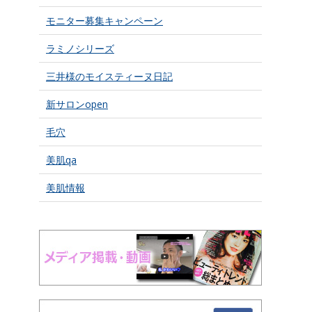
モニター募集キャンペーン
ラミノシリーズ
三井様のモイスティーヌ日記
新サロンopen
毛穴
美肌qa
美肌情報