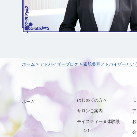
ホーム
>
アドバイザーブログ
>
素肌美容アドバイザーとい
はじめての方へ
モ
ホーム
サロンご案内
ア
モイスティーヌ体験談
お
シミ
会