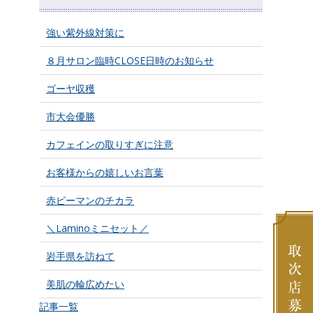
強い紫外線対策に
８月サロン臨時CLOSE日時のお知らせ
ゴーヤ収穫
市大会優勝
カフェインの取りすぎに注意
お客様からの嬉しいお言葉
赤ピーマンのチカラ
＼Laminoミニセット／
岩手県を訪ねて
美肌の輪広めたい
記事一覧