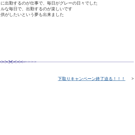
クに出勤するのが仕事で、毎日がグレーの日々でした
フルな毎日で、出勤するのが楽しいです
提供がしたいという夢も出来ました
？
下取りキャンペーン終了迫る！！！