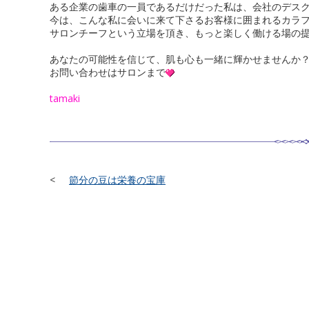
ある企業の歯車の一員であるだけだった私は、会社のデス
今は、こんな私に会いに来て下さるお客様に囲まれるカラ
サロンチーフという立場を頂き、もっと楽しく働ける場の
あなたの可能性を信じて、肌も心も一緒に輝かせませんか
お問い合わせはサロンまで
tamaki
節分の豆は栄養の宝庫