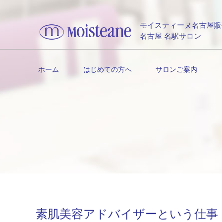
モイスティーヌ名古屋販
名古屋 名駅サロン
ホーム
はじめての方へ
サロンご案内
素肌美容アドバイザーという仕事