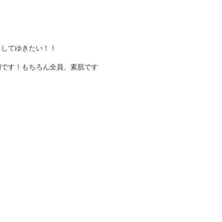
？
くしてゆきたい！！
間です！もちろん全員、素肌です