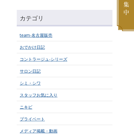
カテゴリ
team-名古屋販売
おでかけ日記
コントラージュ-シリーズ
サロン日記
シミ・シワ
スタッフお気に入り
ニキビ
プライベート
メディア掲載・動画