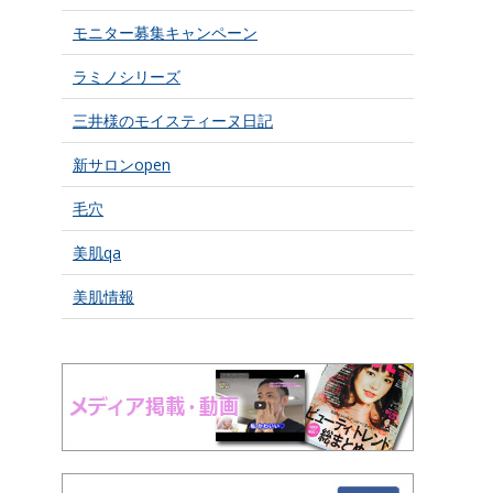
モニター募集キャンペーン
ラミノシリーズ
三井様のモイスティーヌ日記
新サロンopen
毛穴
美肌qa
美肌情報