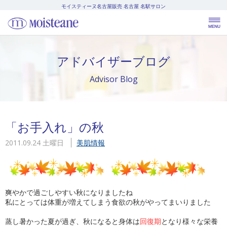
モイスティーヌ名古屋販売
名古屋 名駅サロン
アドバイザーブログ
Advisor Blog
「お手入れ」の秋
2011.09.24 土曜日
美肌情報
爽やかで過ごしやすい秋になりましたね
私にとっては体重が増えてしまう食欲の秋がやってまいりました
蒸し暑かった夏が過ぎ、秋になると身体は
回復期
となり様々な栄養