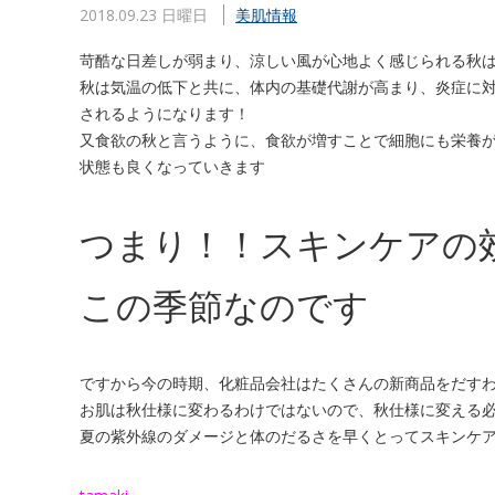
2018.09.23 日曜日
美肌情報
苛酷な日差しが弱まり、涼しい風が心地よく感じられる秋
秋は気温の低下と共に、体内の基礎代謝が高まり、炎症に
されるようになります！
又食欲の秋と言うように、食欲が増すことで細胞にも栄養
状態も良くなっていきます
つまり！！スキンケアの
この季節なのです
ですから今の時期、化粧品会社はたくさんの新商品をだす
お肌は秋仕様に変わるわけではないので、秋仕様に変える
夏の紫外線のダメージと体のだるさを早くとってスキンケア