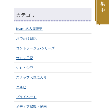
カテゴリ
team-名古屋販売
おでかけ日記
コントラージュ-シリーズ
サロン日記
シミ・シワ
スタッフお気に入り
ニキビ
プライベート
メディア掲載・動画