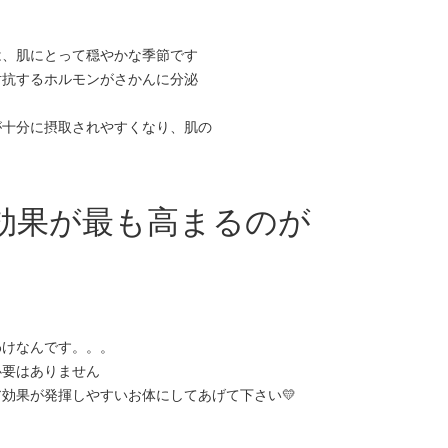
は、肌にとって穏やかな季節です
対抗するホルモンがさかんに分泌
が十分に摂取されやすくなり、肌の
効果が最も高まるのが
わけなんです。。。
必要はありません
効果が発揮しやすいお体にしてあげて下さい💛