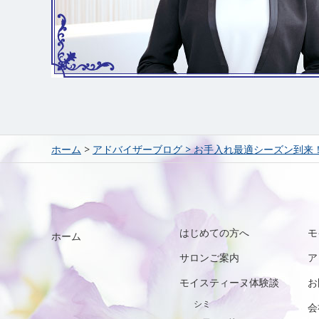
ホーム
>
アドバイザーブログ
>
お手入れ最適シーズン到来
はじめての方へ
モ
ホーム
サロンご案内
ア
モイスティーヌ体験談
お
シミ
会