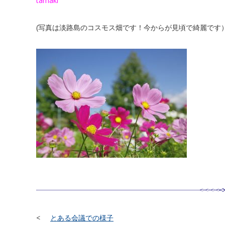
tamaki
(写真は淡路島のコスモス畑です！今からが見頃で綺麗です
とある会議での様子