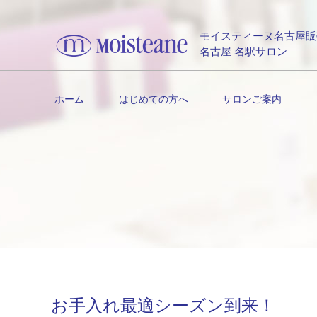
モイスティーヌ名古屋販
名古屋 名駅サロン
ホーム
はじめての方へ
サロンご案内
お手入れ最適シーズン到来！