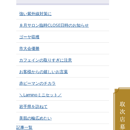
強い紫外線対策に
８月サロン臨時CLOSE日時のお知らせ
ゴーヤ収穫
市大会優勝
カフェインの取りすぎに注意
お客様からの嬉しいお言葉
赤ピーマンのチカラ
＼Laminoミニセット／
岩手県を訪ねて
美肌の輪広めたい
記事一覧