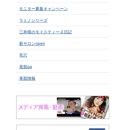
モニター募集キャンペーン
ラミノシリーズ
三井様のモイスティーヌ日記
新サロンopen
毛穴
美肌qa
美肌情報