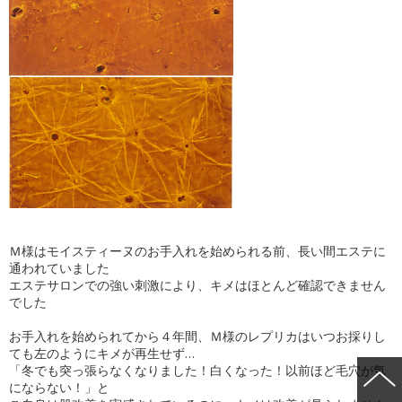
Ｍ様はモイスティーヌのお手入れを始められる前、長い間エステに
通われていました
エステサロンでの強い刺激により、キメはほとんど確認できません
でした
お手入れを始められてから４年間、Ｍ様のレプリカはいつお採りし
ても左のようにキメが再生せず…
「冬でも突っ張らなくなりました！白くなった！以前ほど毛穴が気
にならない！」と