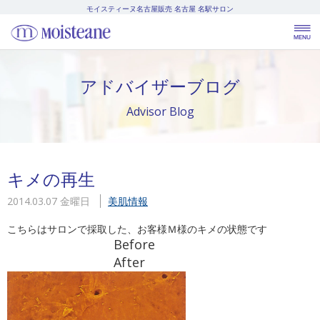
モイスティーヌ名古屋販売
名古屋 名駅サロン
アドバイザーブログ
Advisor Blog
キメの再生
2014.03.07 金曜日
美肌情報
こちらはサロンで採取した、お客様Ｍ様のキメの状態です
Before
After