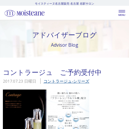
モイスティーヌ名古屋販売
名古屋 名駅サロン
アドバイザーブログ
Advisor Blog
コントラージュ ご予約受付中
2017.07.23 日曜日
コントラージュ-シリーズ