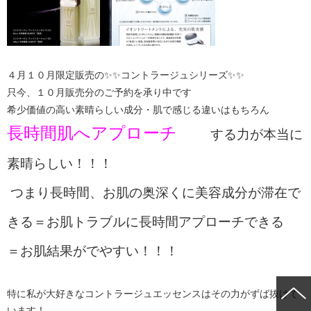
４月１０月限定販売の✨✨コントラージュシリーズ✨✨
只今、１０月販売分のご予約を承り中です
希少価値の高い素晴らしい成分・肌で感じる違いはもちろん
長時間肌へアプローチ
する力が本当に
素晴らしい！！！
つまり長時間、お肌の奥深くに美容成分が滞在で
きる＝お肌トラブルに長時間アプローチできる
＝お肌結果がでやすい！！！
特に私が大好きなコントラージュエッセンスはその力がずば抜けて
います！